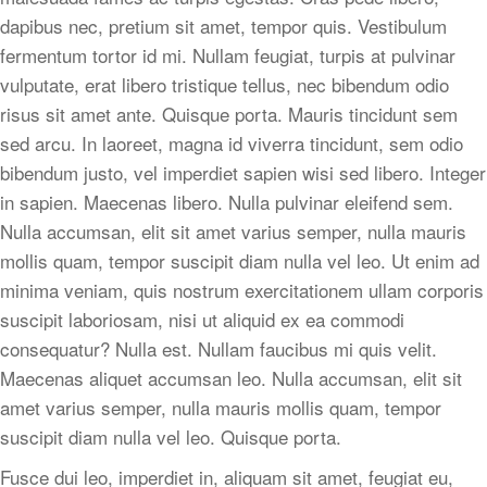
dapibus nec, pretium sit amet, tempor quis. Vestibulum
fermentum tortor id mi. Nullam feugiat, turpis at pulvinar
vulputate, erat libero tristique tellus, nec bibendum odio
risus sit amet ante. Quisque porta. Mauris tincidunt sem
sed arcu. In laoreet, magna id viverra tincidunt, sem odio
bibendum justo, vel imperdiet sapien wisi sed libero. Integer
in sapien. Maecenas libero. Nulla pulvinar eleifend sem.
Nulla accumsan, elit sit amet varius semper, nulla mauris
mollis quam, tempor suscipit diam nulla vel leo. Ut enim ad
minima veniam, quis nostrum exercitationem ullam corporis
suscipit laboriosam, nisi ut aliquid ex ea commodi
consequatur? Nulla est. Nullam faucibus mi quis velit.
Maecenas aliquet accumsan leo. Nulla accumsan, elit sit
amet varius semper, nulla mauris mollis quam, tempor
suscipit diam nulla vel leo. Quisque porta.
Fusce dui leo, imperdiet in, aliquam sit amet, feugiat eu,