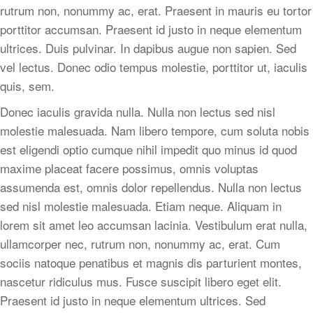
rutrum non, nonummy ac, erat. Praesent in mauris eu tortor
porttitor accumsan. Praesent id justo in neque elementum
ultrices. Duis pulvinar. In dapibus augue non sapien. Sed
vel lectus. Donec odio tempus molestie, porttitor ut, iaculis
quis, sem.
Donec iaculis gravida nulla. Nulla non lectus sed nisl
molestie malesuada. Nam libero tempore, cum soluta nobis
est eligendi optio cumque nihil impedit quo minus id quod
maxime placeat facere possimus, omnis voluptas
assumenda est, omnis dolor repellendus. Nulla non lectus
sed nisl molestie malesuada. Etiam neque. Aliquam in
lorem sit amet leo accumsan lacinia. Vestibulum erat nulla,
ullamcorper nec, rutrum non, nonummy ac, erat. Cum
sociis natoque penatibus et magnis dis parturient montes,
nascetur ridiculus mus. Fusce suscipit libero eget elit.
Praesent id justo in neque elementum ultrices. Sed