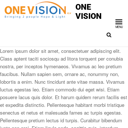
ONE
VISION
MENU
Lorem ipsum dolor sit amet, consectetuer adipiscing elit.
Class aptent taciti sociosqu ad litora torquent per conubia
nostra, per inceptos hymenaeos. Vivamus ac leo pretium
faucibus. Nullam sapien sem, ornare ac, nonummy non,
lobortis a enim. Nunc tincidunt ante vitae massa. Vivamus
luctus egestas leo. Etiam commodo dui eget wisi. Etiam
posuere lacus quis dolor. Et harum quidem rerum facilis est
et expedita distinctio. Pellentesque habitant morbi tristique
senectus et netus et malesuada fames ac turpis egestas.
Pellentesque pretium lectus id turpis. Curabitur bibendum
justo non orci. Etiam ligula pede, sagittis quis, interdum