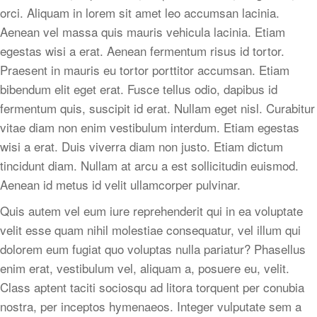
orci. Aliquam in lorem sit amet leo accumsan lacinia.
Aenean vel massa quis mauris vehicula lacinia. Etiam
egestas wisi a erat. Aenean fermentum risus id tortor.
Praesent in mauris eu tortor porttitor accumsan. Etiam
bibendum elit eget erat. Fusce tellus odio, dapibus id
fermentum quis, suscipit id erat. Nullam eget nisl. Curabitur
vitae diam non enim vestibulum interdum. Etiam egestas
wisi a erat. Duis viverra diam non justo. Etiam dictum
tincidunt diam. Nullam at arcu a est sollicitudin euismod.
Aenean id metus id velit ullamcorper pulvinar.
Quis autem vel eum iure reprehenderit qui in ea voluptate
velit esse quam nihil molestiae consequatur, vel illum qui
dolorem eum fugiat quo voluptas nulla pariatur? Phasellus
enim erat, vestibulum vel, aliquam a, posuere eu, velit.
Class aptent taciti sociosqu ad litora torquent per conubia
nostra, per inceptos hymenaeos. Integer vulputate sem a