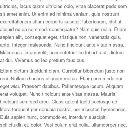
ultricies, lacus quam ultricies odio, vitae placerat pede sem
sit amet enim. Ut enim ad minima veniam, quis nostrum
exercitationem ullam corporis suscipit laboriosam, nisi ut
aliquid ex ea commodi consequatur? Nam quis nulla. Etiam
sapien elit, consequat eget, tristique non, venenatis quis,
ante. Integer malesuada. Nunc tincidunt ante vitae massa.
Maecenas ipsum velit, consectetuer eu lobortis ut, dictum
at dui. Vivamus ac leo pretium faucibus.
Etiam dictum tincidunt diam. Curabitur bibendum justo non
orci. Nullam rhoncus aliquam metus. Etiam commodo dui
eget wisi. Praesent dapibus. Pellentesque ipsum. Aliquam
erat volutpat. Nunc tincidunt ante vitae massa. Mauris
tincidunt sem sed arcu. Class aptent taciti sociosqu ad
litora torquent per conubia nostra, per inceptos hymenaeos.
Duis sapien nunc, commodo et, interdum suscipit,
sollicitudin et, dolor. Vestibulum erat nulla, ullamcorper nec,