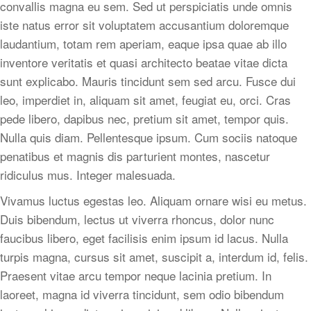
convallis magna eu sem. Sed ut perspiciatis unde omnis
iste natus error sit voluptatem accusantium doloremque
laudantium, totam rem aperiam, eaque ipsa quae ab illo
inventore veritatis et quasi architecto beatae vitae dicta
sunt explicabo. Mauris tincidunt sem sed arcu. Fusce dui
leo, imperdiet in, aliquam sit amet, feugiat eu, orci. Cras
pede libero, dapibus nec, pretium sit amet, tempor quis.
Nulla quis diam. Pellentesque ipsum. Cum sociis natoque
penatibus et magnis dis parturient montes, nascetur
ridiculus mus. Integer malesuada.
Vivamus luctus egestas leo. Aliquam ornare wisi eu metus.
Duis bibendum, lectus ut viverra rhoncus, dolor nunc
faucibus libero, eget facilisis enim ipsum id lacus. Nulla
turpis magna, cursus sit amet, suscipit a, interdum id, felis.
Praesent vitae arcu tempor neque lacinia pretium. In
laoreet, magna id viverra tincidunt, sem odio bibendum