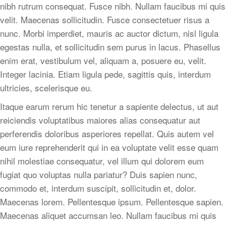
nibh rutrum consequat. Fusce nibh. Nullam faucibus mi quis
velit. Maecenas sollicitudin. Fusce consectetuer risus a
nunc. Morbi imperdiet, mauris ac auctor dictum, nisl ligula
egestas nulla, et sollicitudin sem purus in lacus. Phasellus
enim erat, vestibulum vel, aliquam a, posuere eu, velit.
Integer lacinia. Etiam ligula pede, sagittis quis, interdum
ultricies, scelerisque eu.
Itaque earum rerum hic tenetur a sapiente delectus, ut aut
reiciendis voluptatibus maiores alias consequatur aut
perferendis doloribus asperiores repellat. Quis autem vel
eum iure reprehenderit qui in ea voluptate velit esse quam
nihil molestiae consequatur, vel illum qui dolorem eum
fugiat quo voluptas nulla pariatur? Duis sapien nunc,
commodo et, interdum suscipit, sollicitudin et, dolor.
Maecenas lorem. Pellentesque ipsum. Pellentesque sapien.
Maecenas aliquet accumsan leo. Nullam faucibus mi quis